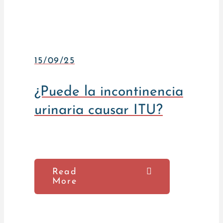
15/09/25
¿Puede la incontinencia
urinaria causar ITU?
Read
More