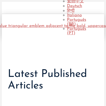
繁體中文
Deutsch
हिन्दी
Italiano
Português
(BR)
Português
(PT)
Latest Published
Articles