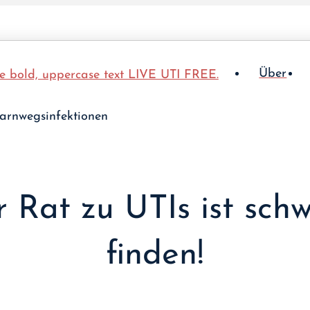
Über
 Rat zu UTIs ist sch
finden!