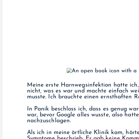
Meine erste Harnwegsinfektion hatte ich,
nicht, was es war und machte einfach weit
musste. Ich brauchte einen ernsthaften R
In Panik beschloss ich, dass es genug wa
war, bevor Google alles wusste, also hatt
nachzuschlagen.
Als ich in meine örtliche Klinik kam, hört
Symptome beschrieb. Er gab keine Kommen