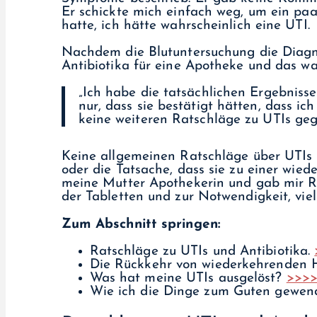
Er schickte mich einfach weg, um ein pa
hatte, ich hätte wahrscheinlich eine UTI.
Nachdem die Blutuntersuchung die Diagno
Antibiotika für eine Apotheke und das war
„Ich habe die tatsächlichen Ergebniss
nur, dass sie bestätigt hätten, dass i
keine weiteren Ratschläge zu UTIs geg
Keine allgemeinen Ratschläge über UTIs
oder die Tatsache, dass sie zu einer wi
meine Mutter Apothekerin und gab mir R
der Tabletten und zur Notwendigkeit, viel
Zum Abschnitt springen:
Ratschläge zu UTIs und Antibiotika.
Die Rückkehr von wiederkehrenden 
Was hat meine UTIs ausgelöst?
>>>
Wie ich die Dinge zum Guten gewen