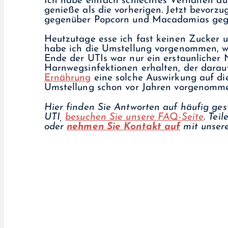
Ich habe einfach schlechtes Verhalten du
genieße als die vorherigen. Jetzt bevorz
gegenüber Popcorn und Macadamias geg
Heutzutage esse ich fast keinen Zucker u
habe ich die Umstellung vorgenommen, we
Ende der UTIs war nur ein erstaunlicher 
Harnwegsinfektionen erhalten, der darau
Ernährung
eine solche Auswirkung auf di
Umstellung schon vor Jahren vorgenomm
Hier finden Sie Antworten auf häufig ge
UTI,
besuchen Sie unsere FAQ-Seite
.
Teil
oder
nehmen Sie Kontakt auf
mit unser