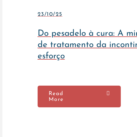
23/10/25
Do pesadelo à cura: A mi
de tratamento da inconti
esforço
Read
More