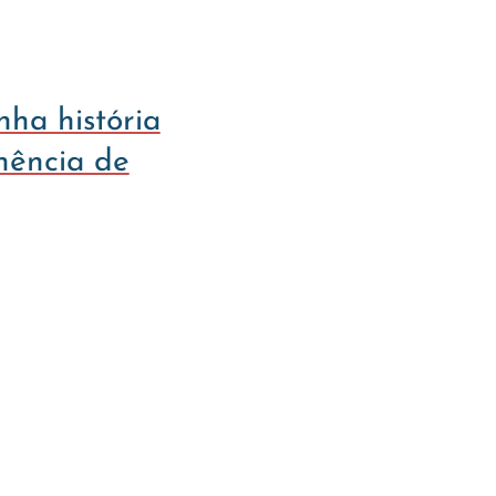
nha história
nência de