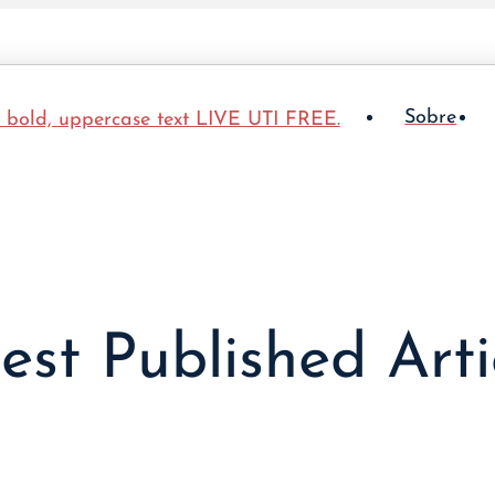
Sobre
est Published Arti