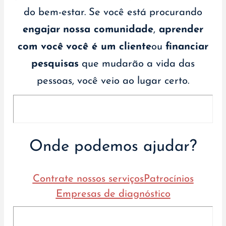
do bem-estar. Se você está procurando
engajar
nossa comunidade
,
aprender
com você
você é um cliente
ou
financiar
pesquisas
que mudarão a vida das
pessoas, você veio ao lugar certo.
Onde podemos ajudar?
Contrate nossos serviços
Patrocínios
Empresas de diagnóstico