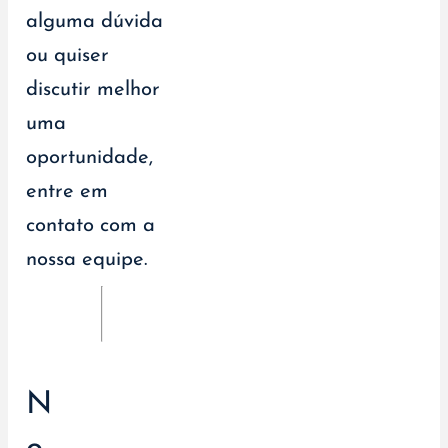
alguma dúvida
ou quiser
discutir melhor
uma
oportunidade,
entre em
contato com a
nossa equipe.
N