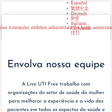
Español
繁體中文
Deutsch
हिन्दी
Italiano
Português
(PT)
Envolva nossa equipe
A Live UTI Free trabalha com
organizações do setor de saúde da mulher
para melhorar a experiência e a vida das
pacientes em todos os aspectos da saúde e