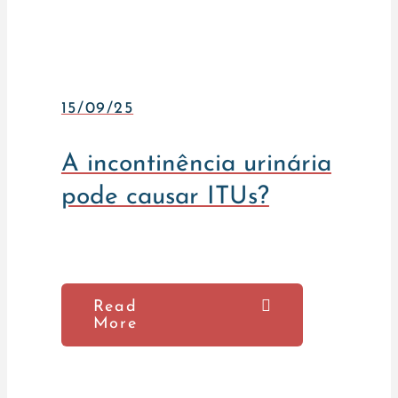
15/09/25
A incontinência urinária
pode causar ITUs?
Read
More