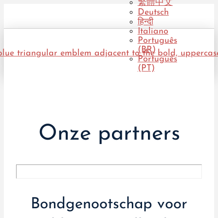
繁體中文
Deutsch
हिन्दी
Italiano
Português
(BR)
Português
(PT)
Onze partners
Bondgenootschap voor