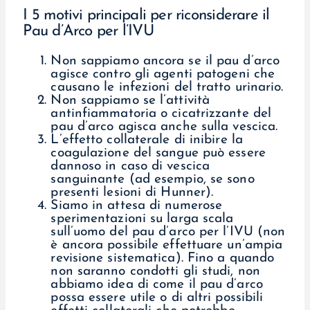
I 5 motivi principali per riconsiderare il
Pau d’Arco per l’IVU
Non sappiamo ancora se il pau d’arco
agisce contro gli agenti patogeni che
causano le infezioni del tratto urinario.
Non sappiamo se l’attività
antinfiammatoria o cicatrizzante del
pau d’arco agisca anche sulla vescica.
L’effetto collaterale di inibire la
coagulazione del sangue può essere
dannoso in caso di vescica
sanguinante (ad esempio, se sono
presenti lesioni di Hunner).
Siamo in attesa di numerose
sperimentazioni su larga scala
sull’uomo del pau d’arco per l’IVU (non
è ancora possibile effettuare un’ampia
revisione sistematica). Fino a quando
non saranno condotti gli studi, non
abbiamo idea di come il pau d’arco
possa essere utile o di altri possibili