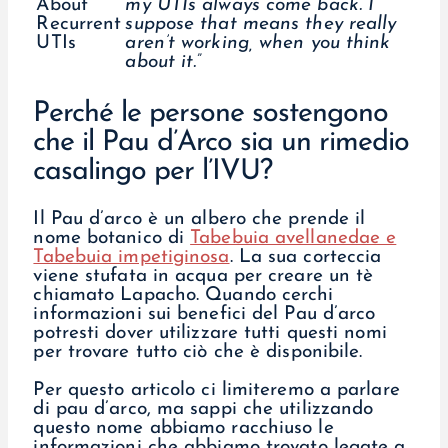
my UTIs always come back. I
suppose that means they really
aren’t working, when you think
about it.”
Perché le persone sostengono
che il Pau d’Arco sia un rimedio
casalingo per l’IVU?
Il Pau d’arco è un albero che prende il
nome botanico di
Tabebuia avellanedae e
Tabebuia impetiginosa
. La sua corteccia
viene stufata in acqua per creare un tè
chiamato Lapacho. Quando cerchi
informazioni sui benefici del Pau d’arco
potresti dover utilizzare tutti questi nomi
per trovare tutto ciò che è disponibile.
Per questo articolo ci limiteremo a parlare
di pau d’arco, ma sappi che utilizzando
questo nome abbiamo racchiuso le
informazioni che abbiamo trovato legate a