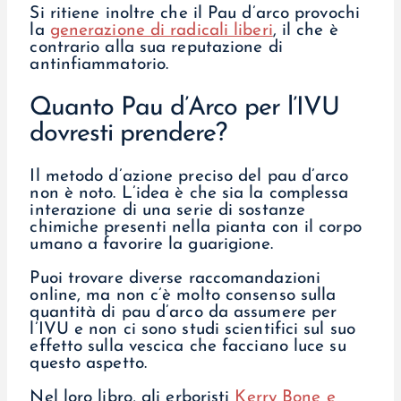
Si ritiene inoltre che il Pau d’arco provochi
la
generazione di radicali liberi
, il che è
contrario alla sua reputazione di
antinfiammatorio.
Quanto Pau d’Arco per l’IVU
dovresti prendere?
Il metodo d’azione preciso del pau d’arco
non è noto. L’idea è che sia la complessa
interazione di una serie di sostanze
chimiche presenti nella pianta con il corpo
umano a favorire la guarigione.
Puoi trovare diverse raccomandazioni
online, ma non c’è molto consenso sulla
quantità di pau d’arco da assumere per
l’IVU e non ci sono studi scientifici sul suo
effetto sulla vescica che facciano luce su
questo aspetto.
Nel loro libro, gli erboristi
Kerry Bone e