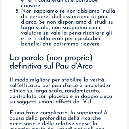
effetti collaterali che potrebbe
causare.
Non sappiamo se non abbiamo “nulla
da perdere” dall’assunzione di pau
d’arco. Se non disponiamo di studi su
larga scala, non sappiamo come
valutare se vale la pena rischiare gli
effetti collaterali per i probabili
benefici che potremmo ricevere.
La parola (non proprio)
definitiva sul Pau d’Arco
Il modo migliore per stabilire la verità
sull’efficacia del pau d’arco è uno studio
clinico su larga scala, randomizzato,
controllato con placebo e in doppio cieco
su soggetti umani affetti da IVU.
È una frase complicata, lo sappiamo! A
causa della profondità delle ricerche
necessarie e delle relative spese, la