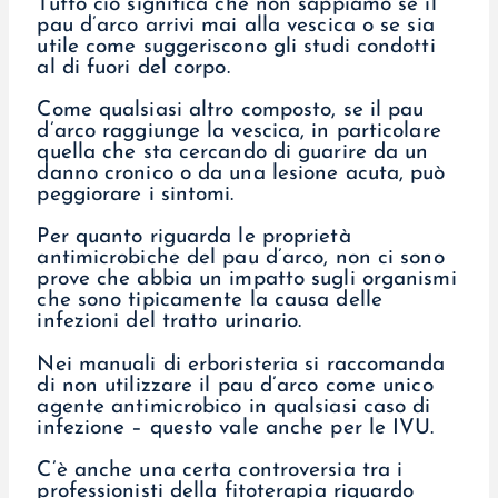
Tutto ciò significa che non sappiamo se il
pau d’arco arrivi mai alla vescica o se sia
utile come suggeriscono gli studi condotti
al di fuori del corpo.
Come qualsiasi altro composto, se il pau
d’arco raggiunge la vescica, in particolare
quella che sta cercando di guarire da un
danno cronico o da una lesione acuta, può
peggiorare i sintomi.
Per quanto riguarda le proprietà
antimicrobiche del pau d’arco, non ci sono
prove che abbia un impatto sugli organismi
che sono tipicamente la causa delle
infezioni del tratto urinario.
Nei manuali di erboristeria si raccomanda
di non utilizzare il pau d’arco come unico
agente antimicrobico in qualsiasi caso di
infezione – questo vale anche per le IVU.
C’è anche una certa controversia tra i
professionisti della fitoterapia riguardo