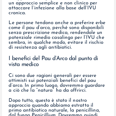
un approccio semplice e non clinico per
attaccare l’infezione alla base dell’IVU
cronica.
Le persone tendono anche a preferire erbe
come il pau d’arco, perché sono disponibili
senza prescrizione medica, rendendole un
potenziale rimedio casalingo per l’IVU che
sembra, in qualche modo, evitare il rischio
di resistenza agli antibiotici.
I benefici del Pau d’Arco dal punto di
vista medico
Ci sono due ragioni generali per essere
ottimisti sui potenziali benefici del pau
d’arco. In primo luogo, dovremmo guardare
a ciò che la “natura” ha da offrirci.
Dopo tutto, questo è stato il nostro
approccio quando abbiamo estratto il
primo antibiotico naturale, la penicillina,
dal fungo
Penicillium
. Dovremmo quindi