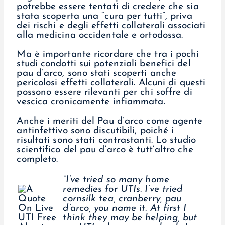
potrebbe essere tentati di credere che sia
stata scoperta una “cura per tutti”, priva
dei rischi e degli effetti collaterali associati
alla medicina occidentale e ortodossa.
Ma è importante ricordare che tra i pochi
studi condotti sui potenziali benefici del
pau d’arco, sono stati scoperti anche
pericolosi effetti collaterali. Alcuni di questi
possono essere rilevanti per chi soffre di
vescica cronicamente infiammata.
Anche i meriti del Pau d’arco come agente
antinfettivo sono discutibili, poiché i
risultati sono stati contrastanti. Lo studio
scientifico del pau d’arco è tutt’altro che
completo.
“I’ve tried so many home
remedies for UTIs. I’ve tried
cornsilk tea, cranberry, pau
d’arco, you name it. At first I
think they may be helping, but