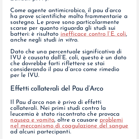
Come agente antimicrobico, il pau d’arco
ha prove scientifiche molto frammentarie a
sostegno. Le prove sono particolarmente
scarse per quanto riguarda gli studi sui
batteri: è risultato
inefficace contro l’E. coli
,
anche negli studi
in vitro
.
Dato che una percentuale significativa di
IVU è causata dall’E. coli, questo è un dato
che dovrebbe farti riflettere se stai
considerando il pau d’arco come rimedio
per le IVU.
Effetti collaterali del Pau d’Arco
Il Pau d’arco non è privo di effetti
collaterali. Nei primi studi contro la
leucemia è stato riscontrato che provoca
nausea e vomito
, oltre a causare
problemi
nel meccanismo di coagulazione del sangue
ad alcuni partecipanti.