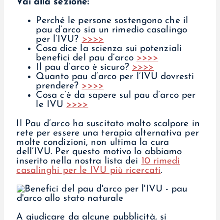
Vai alla sezione:
Perché le persone sostengono che il
pau d’arco sia un rimedio casalingo
per l’IVU?
>>>>
Cosa dice la scienza sui potenziali
benefici del pau d’arco
>>>>
Il pau d’arco è sicuro?
>>>>
Quanto pau d’arco per l’IVU dovresti
prendere?
>>>>
Cosa c’è da sapere sul pau d’arco per
le IVU
>>>>
Il Pau d’arco ha suscitato molto scalpore in
rete per essere una terapia alternativa per
molte condizioni, non ultima la cura
dell’IVU. Per questo motivo lo abbiamo
inserito nella nostra lista dei
10 rimedi
casalinghi per le IVU più ricercati
.
A giudicare da alcune pubblicità, si