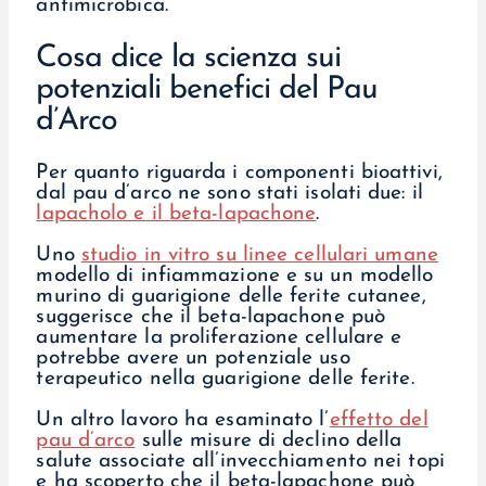
antimicrobica.
Cosa dice la scienza sui
potenziali benefici del Pau
d’Arco
Per quanto riguarda i componenti bioattivi,
dal pau d’arco ne sono stati isolati due: il
lapacholo e il beta-lapachone
.
Uno
studio in vitro su linee cellulari umane
modello di infiammazione e su un modello
murino di guarigione delle ferite cutanee,
suggerisce che il beta-lapachone può
aumentare la proliferazione cellulare e
potrebbe avere un potenziale uso
terapeutico nella guarigione delle ferite.
Un altro lavoro ha esaminato l’
effetto del
pau d’arco
sulle misure di declino della
salute associate all’invecchiamento nei topi
e ha scoperto che il beta-lapachone può