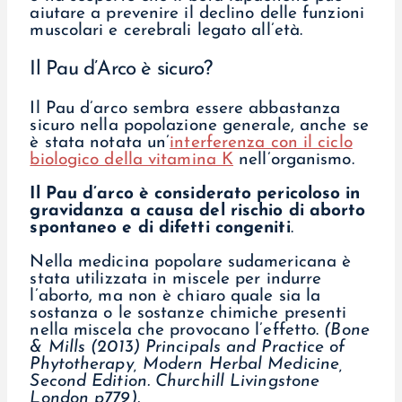
aiutare a prevenire il declino delle funzioni
muscolari e cerebrali legato all’età.
Il Pau d’Arco è sicuro?
Il Pau d’arco sembra essere abbastanza
sicuro nella popolazione generale, anche se
è stata notata un’
interferenza con il ciclo
biologico della vitamina K
nell’organismo.
Il Pau d’arco è considerato pericoloso in
gravidanza a causa del rischio di aborto
spontaneo e di difetti congeniti
.
Nella medicina popolare sudamericana è
stata utilizzata in miscele per indurre
l’aborto, ma non è chiaro quale sia la
sostanza o le sostanze chimiche presenti
nella miscela che provocano l’effetto.
(Bone
& Mills (2013) Principals and Practice of
Phytotherapy, Modern Herbal Medicine,
Second Edition. Churchill Livingstone
London p779).