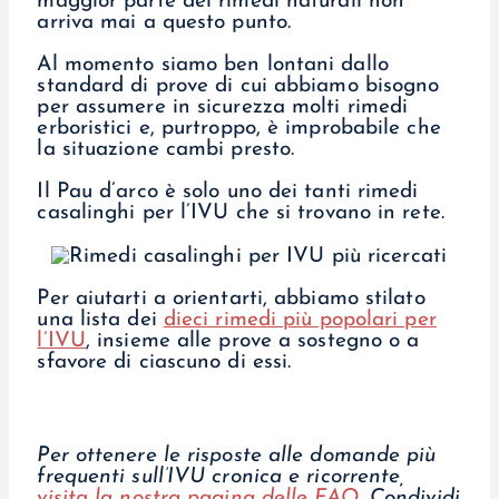
maggior parte dei rimedi naturali non
arriva mai a questo punto.
Al momento siamo ben lontani dallo
standard di prove di cui abbiamo bisogno
per assumere in sicurezza molti rimedi
erboristici e, purtroppo, è improbabile che
la situazione cambi presto.
Il Pau d’arco è solo uno dei tanti rimedi
casalinghi per l’IVU che si trovano in rete.
Per aiutarti a orientarti, abbiamo stilato
una lista dei
dieci rimedi più popolari per
l’IVU
, insieme alle prove a sostegno o a
sfavore di ciascuno di essi.
Per ottenere le risposte alle domande più
frequenti sull’IVU cronica e ricorrente,
visita la nostra pagina delle FAQ
.
Condividi