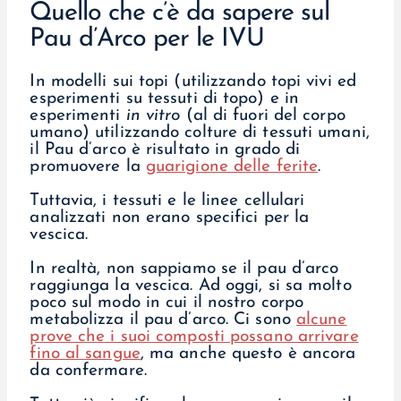
Quello che c’è da sapere sul
Pau d’Arco per le IVU
In modelli sui topi (utilizzando topi vivi ed
esperimenti su tessuti di topo) e in
esperimenti
in vitro
(al di fuori del corpo
umano) utilizzando colture di tessuti umani,
il Pau d’arco è risultato in grado di
promuovere la
guarigione delle ferite
.
Tuttavia, i tessuti e le linee cellulari
analizzati non erano specifici per la
vescica.
In realtà, non sappiamo se il pau d’arco
raggiunga la vescica. Ad oggi, si sa molto
poco sul modo in cui il nostro corpo
metabolizza il pau d’arco. Ci sono
alcune
prove che i suoi composti possano arrivare
fino al sangue
, ma anche questo è ancora
da confermare.