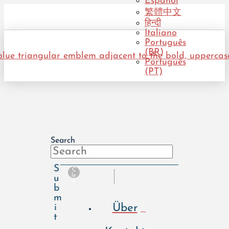
Español
繁體中文
हिन्दी
Italiano
Português
(BR)
Português
(PT)
Search
S
C
le
u
a
b
r
m
Über
i
t