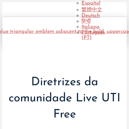
Español
繁體中文
Deutsch
हिन्दी
Italiano
Português
(PT)
Diretrizes da
comunidade Live UTI
Free