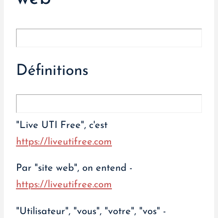
Définitions
"Live UTI Free", c'est
https://liveutifree.com
Par "site web", on entend -
https://liveutifree.com
"Utilisateur", "vous", "votre", "vos" -