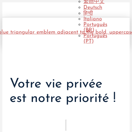
繁體中文
Deutsch
हिन्दी
Italiano
Português
(BR)
Português
(PT)
Votre vie privée
est notre priorité !